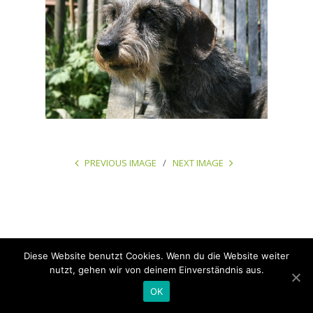
PREVIOUS IMAGE
NEXT IMAGE
Diese Website benutzt Cookies. Wenn du die Website weiter
Copyright © 2026 Design: Julia Hy | design.photo.pr | Texte & Fotos: Marie-
nutzt, gehen wir von deinem Einverständnis aus.
Louise Kretschmer. All rights reserved.
OK