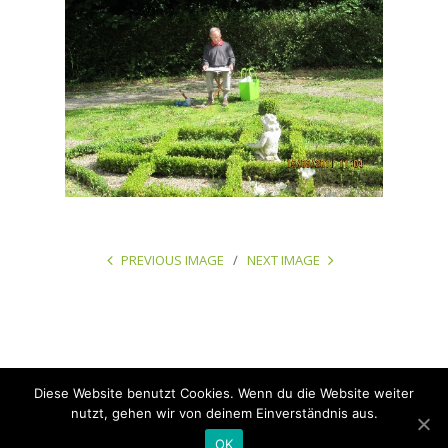
PREVIOUS IMAGE
NEXT IMAGE
Diese Website benutzt Cookies. Wenn du die Website weiter
Copyright © 2026 Design: Julia Hy | design.photo.pr | Texte & Fotos: Marie-
nutzt, gehen wir von deinem Einverständnis aus.
Louise Kretschmer. All rights reserved.
OK