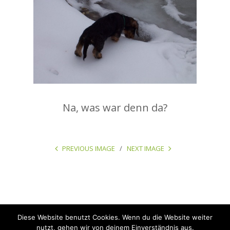
Na, was war denn da?
PREVIOUS IMAGE
NEXT IMAGE
Diese Website benutzt Cookies. Wenn du die Website weiter
Copyright © 2026 Design: Julia Hy | design.photo.pr | Texte & Fotos: Marie-
nutzt, gehen wir von deinem Einverständnis aus.